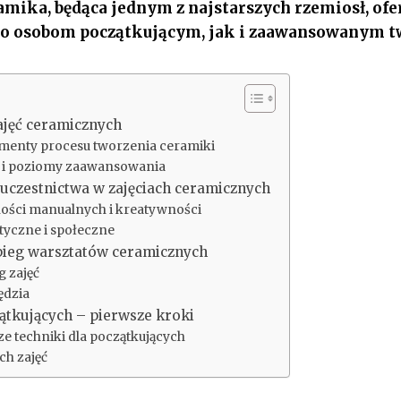
amika, będąca jednym z najstarszych rzemiosł, ofe
o osobom początkującym, jak i zaawansowanym 
ajęć ceramicznych
menty procesu tworzenia ceramiki
 i poziomy zaawansowania
 uczestnictwa w zajęciach ceramicznych
ości manualnych i kreatywności
tyczne i społeczne
ebieg warsztatów ceramicznych
 zajęć
ędzia
ątkujących – pierwsze kroki
ze techniki dla początkujących
ch zajęć