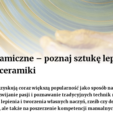
ramiczne – poznaj sztukę lep
 ceramiki
 zyskują coraz większą popularność jako sposób n
zwijanie pasji i poznawanie tradycyjnych technik 
lepienia i tworzenia własnych naczyń, rzeźb czy d
s, ale także na poszerzenie kompetencji manualnyc