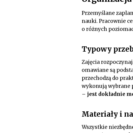
Przemyślane zaplan
nauki. Pracownie c
o różnych pozioma
Typowy przeb
Zajęcia rozpoczynaj
omawiane są podsta
przechodzą do prakt
wykonują wybrane 
– jest dokładnie m
Materiały i n
Wszystkie niezbędn