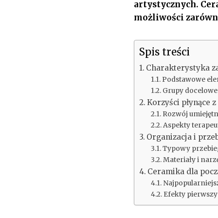
artystycznych. Cer
możliwości zarówn
Spis treści
Charakterystyka z
Podstawowe ele
Grupy docelowe
Korzyści płynące z
Rozwój umiejętn
Aspekty terapeu
Organizacja i prz
Typowy przebieg
Materiały i narz
Ceramika dla pocz
Najpopularniejs
Efekty pierwszy