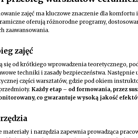
owanie zajęć ma kluczowe znaczenie dla komfortu i
eramiczne oferują różnorodne programy, dostosowa
ch zaawansowania.
ieg zajęć
ą się od krótkiego wprowadzenia teoretycznego, po
wowe techniki i zasady bezpieczeństwa. Następnie 
ycznej części warsztatów, gdzie pod okiem instrukt
przedmioty.
Każdy etap – od formowania, przez sus
onitorowany, co gwarantuje wysoką jakość efektó
arzędzia
e materiały i narzędzia zapewnia prowadząca pracow