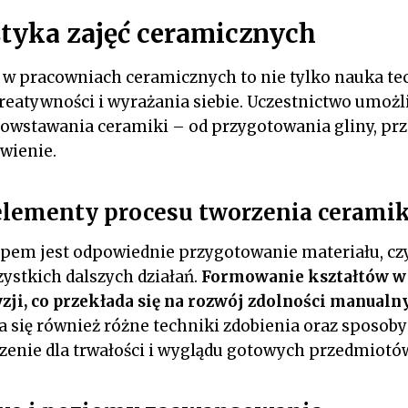
tyka zajęć ceramicznych
w pracowniach ceramicznych to nie tylko nauka tec
reatywności i wyrażania siebie. Uczestnictwo umożl
owstawania ceramiki – od przygotowania gliny, prz
iwienie.
lementy procesu tworzenia ceramik
em jest odpowiednie przygotowanie materiału, czyl
zystkich dalszych działań.
Formowanie kształtów 
yzji, co przekłada się na rozwój zdolności manual
a się również różne techniki zdobienia oraz sposoby
zenie dla trwałości i wyglądu gotowych przedmiotó