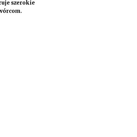
ruje szerokie
twórcom.