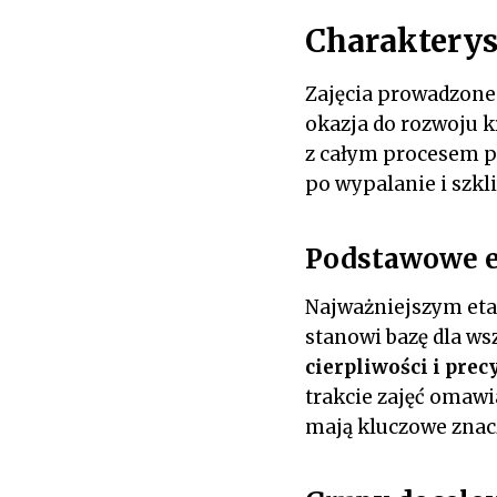
Charakterys
Zajęcia prowadzone 
okazja do rozwoju k
z całym procesem p
po wypalanie i szkl
Podstawowe e
Najważniejszym etap
stanowi bazę dla ws
cierpliwości i prec
trakcie zajęć omawi
mają kluczowe znac