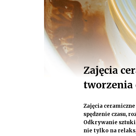
Zajęcia ce
tworzenia
Zajęcia ceramiczne
spędzenie czasu, ro
Odkrywanie sztuki 
nie tylko na relak