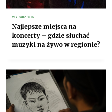
WYDARZENIA
Najlepsze miejsca na
koncerty – gdzie słuchać
muzyki na żywo w regionie?