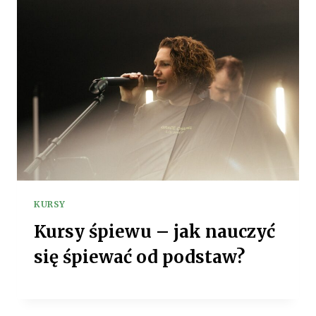
KURSY
Kursy śpiewu – jak nauczyć
się śpiewać od podstaw?