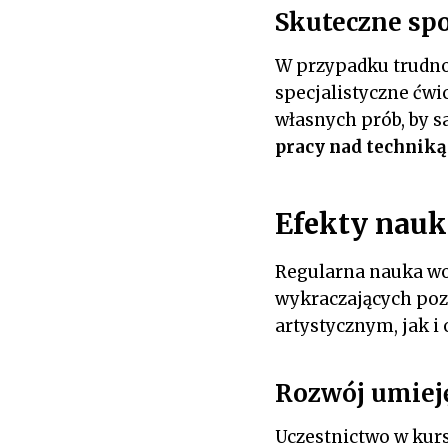
Skuteczne spo
W przypadku trudno
specjalistyczne ćwi
własnych prób, by 
pracy nad techniką
Efekty nauk
Regularna nauka wok
wykraczających poz
artystycznym, jak i
Rozwój umiej
Uczestnictwo w kurs