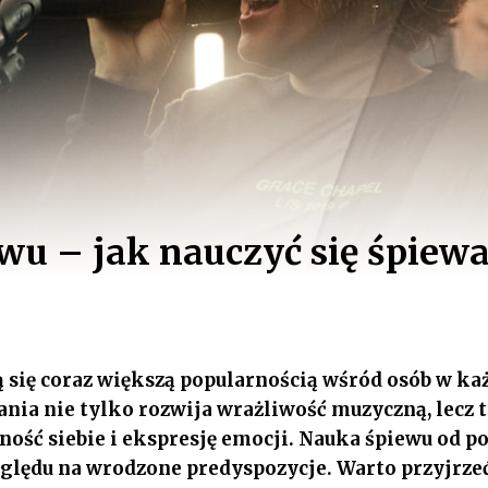
wu – jak nauczyć się śpiewa
ą się coraz większą popularnością wśród osób w k
nia nie tylko rozwija wrażliwość muzyczną, lecz
ość siebie i ekspresję emocji. Nauka śpiewu od p
ględu na wrodzone predyspozycje. Warto przyjrzeć 