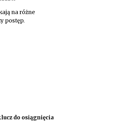
kają na różne
y postęp.
lucz do osiągnięcia