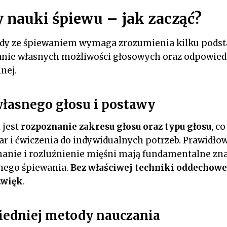
nauki śpiewu – jak zacząć?
dy ze śpiewaniem wymaga zrozumienia kilku pods
anie własnych możliwości głosowych oraz odpowie
nej.
łasnego głosu i postawy
 jest
rozpoznanie zakresu głosu oraz typu głosu
, c
r i ćwiczenia do indywidualnych potrzeb. Prawidłow
anie i rozluźnienie mięśni mają fundamentalne zna
nego śpiewania.
Bez właściwej techniki oddechowe
źwięk
.
edniej metody nauczania