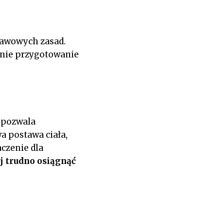
tawowych zasad.
dnie przygotowanie
o pozwala
a postawa ciała,
czenie dla
j trudno osiągnąć