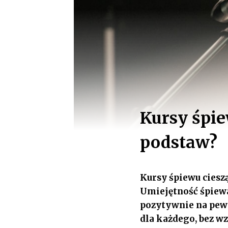
Kursy śpie
podstaw?
Kursy śpiewu ciesz
Umiejętność śpiewa
pozytywnie na pewn
dla każdego, bez wz