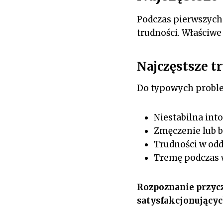
Podczas pierwszych 
trudności. Właściwe
Najczęstsze t
Do typowych probl
Niestabilna into
Zmęczenie lub b
Trudności w od
Tremę podczas 
Rozpoznanie przycz
satysfakcjonującyc