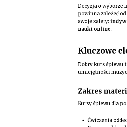
Decyzja o wyborze i
powinna zależeć od 
swoje zalety:
indywi
nauki online
.
Kluczowe el
Dobry kurs śpiewu t
umiejętności muzyc
Zakres materi
Kursy śpiewu dla po
Ćwiczenia oddec