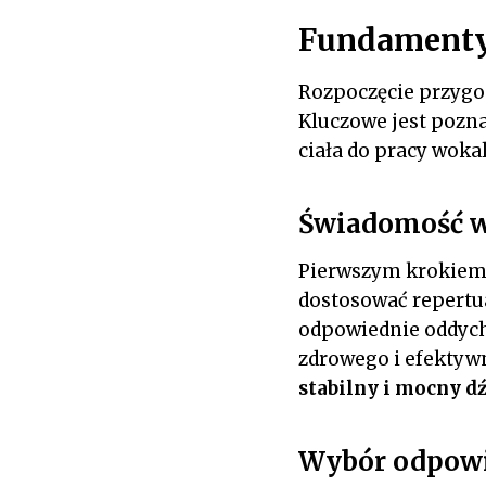
Fundamenty 
Rozpoczęcie przygo
Kluczowe jest pozn
ciała do pracy wokal
Świadomość w
Pierwszym krokiem
dostosować repertua
odpowiednie oddych
zdrowego i efektyw
stabilny i mocny d
Wybór odpowi