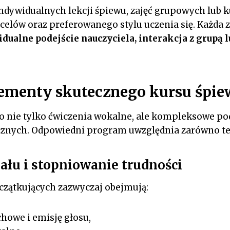
ndywidualnych lekcji śpiewu, zajęć grupowych lub 
celów oraz preferowanego stylu uczenia się. Każda 
dualne podejście nauczyciela, interakcja z grupą l
ementy skutecznego kursu śpi
o nie tylko ćwiczenia wokalne, ale kompleksowe po
znych. Odpowiedni program uwzględnia zarówno teor
ału i stopniowanie trudności
czątkujących zazwyczaj obejmują:
howe i emisję głosu,