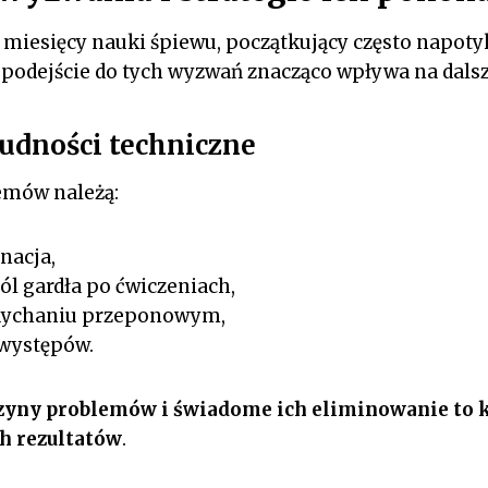
miesięcy nauki śpiewu, początkujący często napoty
 podejście do tych wyzwań znacząco wpływa na dalsz
rudności techniczne
emów należą:
nacja,
ól gardła po ćwiczeniach,
dychaniu przeponowym,
występów.
yny problemów i świadome ich eliminowanie to k
h rezultatów
.