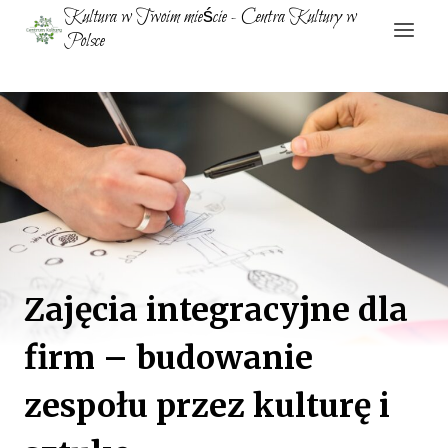
Przejdź
Kultura w Twoim mieście - Centra Kultury w
do
Polsce
treści
Zajęcia integracyjne dla
firm – budowanie
zespołu przez kulturę i