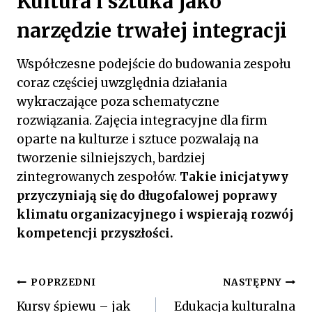
Kultura i sztuka jako
narzędzie trwałej integracji
Współczesne podejście do budowania zespołu
coraz częściej uwzględnia działania
wykraczające poza schematyczne
rozwiązania. Zajęcia integracyjne dla firm
oparte na kulturze i sztuce pozwalają na
tworzenie silniejszych, bardziej
zintegrowanych zespołów.
Takie inicjatywy
przyczyniają się do długofalowej poprawy
klimatu organizacyjnego i wspierają rozwój
kompetencji przyszłości.
Nawigacja
POPRZEDNI
NASTĘPNY
Kursy śpiewu – jak
Edukacja kulturalna