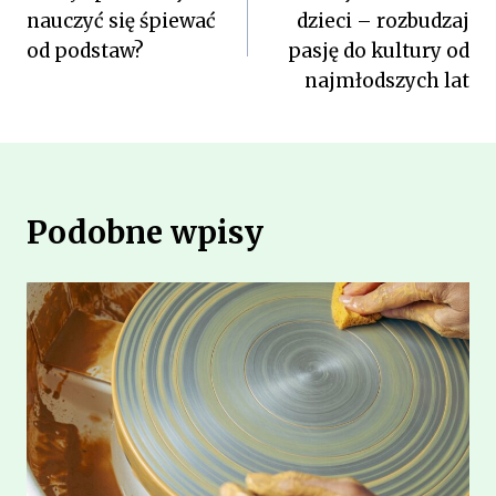
wpisu
nauczyć się śpiewać
dzieci – rozbudzaj
od podstaw?
pasję do kultury od
najmłodszych lat
Podobne wpisy