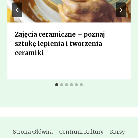
Zajęcia ceramiczne – poznaj
sztukę lepienia i tworzenia
ceramiki
Strona Główna
Centrum Kultury
Kursy