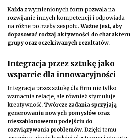
Każda z wymienionych form pozwala na
rozwijanie innych kompetencji i odpowiada
na różne potrzeby zespołu.
Ważne jest, aby
dopasować rodzaj aktywności do charakteru
grupy oraz oczekiwanych rezultatów.
Integracja przez sztukę jako
wsparcie dla innowacyjności
Integracja przez sztukę dla firm nie tylko
wzmacnia relacje, ale również stymuluje
kreatywność.
Twórcze zadania sprzyjają
generowaniu nowych pomysłów oraz
nieszablonowemu podejściu do
rozwiązywania problemów
. Dzięki temu
zespoły stają się bardziej elastyczne i otwarte