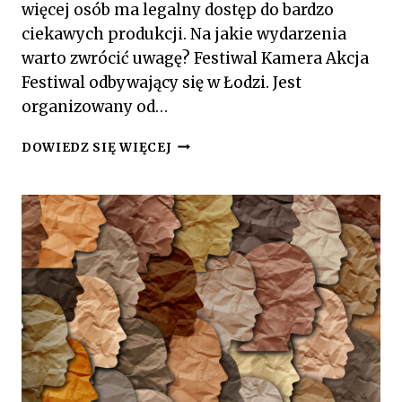
więcej osób ma legalny dostęp do bardzo
ciekawych produkcji. Na jakie wydarzenia
warto zwrócić uwagę? Festiwal Kamera Akcja
Festiwal odbywający się w Łodzi. Jest
organizowany od…
FESTIWALE
DOWIEDZ SIĘ WIĘCEJ
FILMOWE
W
POLSCE