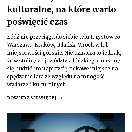
kulturalne, na które warto
poświęcić czas
Łódź nie przyciąga do siebie tylu turystów co
Warszawa, Kraków, Gdańsk, Wrocław lub
miejscowości górskie. Nie oznacza to jednak,
że w stolicy województwa łódzkiego musimy
się nudzić. To naprawdę ciekawe miejsce na
spędzenie lata ze względu na mnogość
wydarzeń kulturalnych.
ŁÓDZKIE
DOWIEDZ SIĘ WIĘCEJ
WYDARZENIA
KULTURALNE,
NA
KTÓRE
WARTO