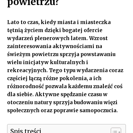
powietrzu?
Lato to czas, kiedy miasta i miasteczka
tętnią życiem dzięki bogatej ofercie
wydarzeń plenerowych latem. Wzrost
zainteresowania aktywnościami na
świeżym powietrzu sprzyja powstawaniu
wielu inicjatyw kulturalnych i
rekreacyjnych. Tego typu wydarzenia coraz
częściej łączą różne pokolenia, a ich
różnorodność pozwala każdemu znaleźć coś
dla siebie. Aktywne spędzanie czasu w
otoczeniu natury sprzyja budowaniu więzi
społecznych oraz poprawie samopoczucia.
Spis treści