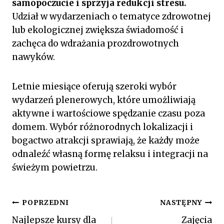
samopoczucie i sprzyja redukcji stresu.
Udział w wydarzeniach o tematyce zdrowotnej
lub ekologicznej zwiększa świadomość i
zachęca do wdrażania prozdrowotnych
nawyków.
Letnie miesiące oferują szeroki wybór
wydarzeń plenerowych, które umożliwiają
aktywne i wartościowe spędzanie czasu poza
domem. Wybór różnorodnych lokalizacji i
bogactwo atrakcji sprawiają, że każdy może
odnaleźć własną formę relaksu i integracji na
świeżym powietrzu.
Nawigacja
POPRZEDNI
NASTĘPNY
Najlepsze kursy dla
Zajęcia