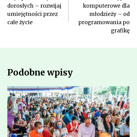
wpisu
dorosłych – rozwijaj
komputerowe dla
umiejętności przez
młodzieży – od
całe życie
programowania po
grafikę
Podobne wpisy