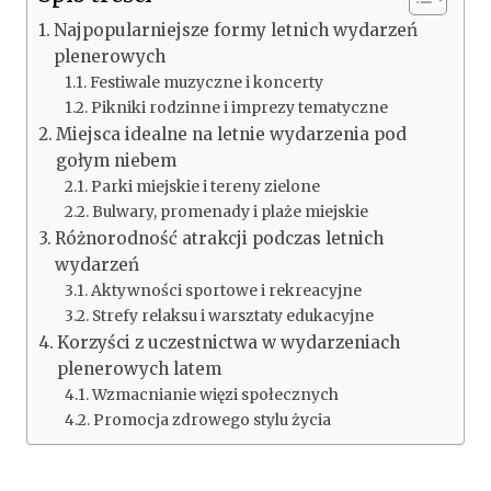
Najpopularniejsze formy letnich wydarzeń
plenerowych
Festiwale muzyczne i koncerty
Pikniki rodzinne i imprezy tematyczne
Miejsca idealne na letnie wydarzenia pod
gołym niebem
Parki miejskie i tereny zielone
Bulwary, promenady i plaże miejskie
Różnorodność atrakcji podczas letnich
wydarzeń
Aktywności sportowe i rekreacyjne
Strefy relaksu i warsztaty edukacyjne
Korzyści z uczestnictwa w wydarzeniach
plenerowych latem
Wzmacnianie więzi społecznych
Promocja zdrowego stylu życia